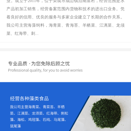
业。成立于2011年，位于荣成市成山镇泊南崖村，经营范围是水
产品初加工销售，经营备案范围内货物和技术的进出口业务。凭
着良好的信用、优良的服务与多家企业建立了长期的合作关系。
我公司主营海藻饲料，海青菜、青海苔、羊栖菜、江漓菜、龙须
菜、红海带、刺...