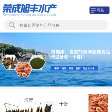
导航
海带
干虾